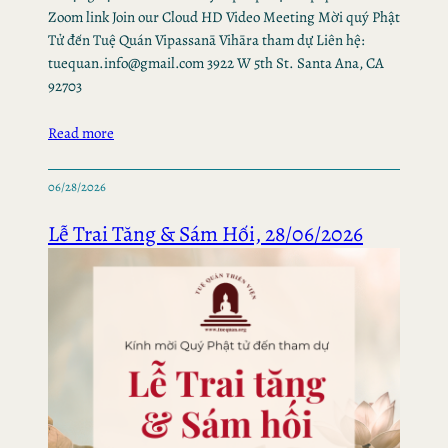
Zoom link Join our Cloud HD Video Meeting Mời quý Phật
Tử đến Tuệ Quán Vipassanā Vihāra tham dự Liên hệ:
tuequan.info@gmail.com 3922 W 5th St. Santa Ana, CA
92703
Read more
06/28/2026
Lễ Trai Tăng & Sám Hối, 28/06/2026