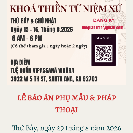
LỄ BÁO ÂN PHỤ MẪU & PHÁP
THOẠI
Thứ Bảy, ngày 29 tháng 8 năm 2026