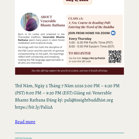
Thứ Năm, Ngày 2 Tháng 7 Năm 2026 5:00 PM – 6:30 PM
(PST) 8:00 PM – 9:30 PM (EST) Giảng sư: Venerable
Bhante Rathana Đăng ký: pali@insightbuddhist.org
https://bit.ly/Pali2A
Read more
05/31/2026