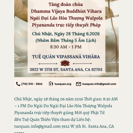
Chủ Nhật, ngày 28 tháng 06 năm 2026 Thời gian: 8:30 AM
– 1 PM Do Ngài Do Ngài Đại Lão Hòa Thượng Walpola
Piyananda trực tiếp thuyết giảng Mời quý Phật Tử
đến Tuệ Quán Thiền Viện tham dự Liên hệ:
tuequan.info@gmail.com 3922 W 5th St. Santa Ana, CA