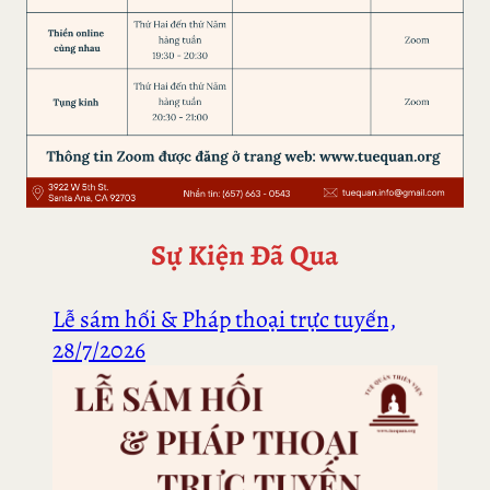
Sự Kiện Đã Qua
Lễ sám hối & Pháp thoại trực tuyến,
28/7/2026