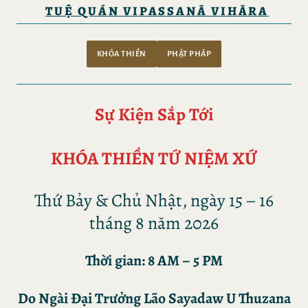
TUỆ QUÁN VIPASSANĀ VIHĀRA
KHÓA THIỀN
PHẬT PHÁP
Sự Kiện Sắp Tới
KHÓA THIỀN TỨ NIỆM XỨ
Thứ Bảy & Chủ Nhật, ngày 15 – 16
tháng 8 năm 2026
Thời gian: 8 AM – 5 PM
Do
Ngài Đại Trưởng Lão Sayadaw U Thuzana