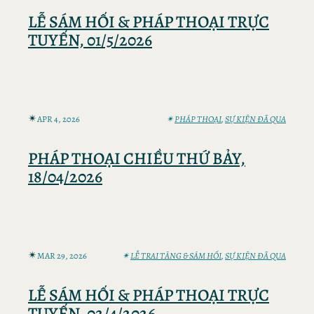
LỄ SÁM HỐI & PHÁP THOẠI TRỰC
TUYẾN, 01/5/2026
✴︎
APR 4, 2026
✴︎
PHÁP THOẠI
, 
SỰ KIỆN ĐÃ QUA
PHÁP THOẠI CHIỀU THỨ BẢY,
18/04/2026
✴︎
MAR 29, 2026
✴︎
LỄ TRAI TĂNG & SÁM HỐI
, 
SỰ KIỆN ĐÃ QUA
LỄ SÁM HỐI & PHÁP THOẠI TRỰC
TUYẾN, 02/4/2026