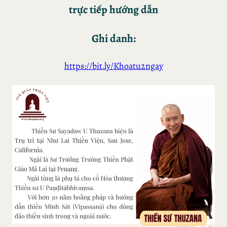
trực tiếp hướng dẫn
Ghi danh:
https://bit.ly/Khoatu2ngay