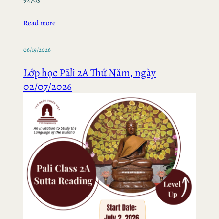
92703
Read more
06/19/2026
Lớp học Pāli 2A Thứ Năm, ngày
02/07/2026