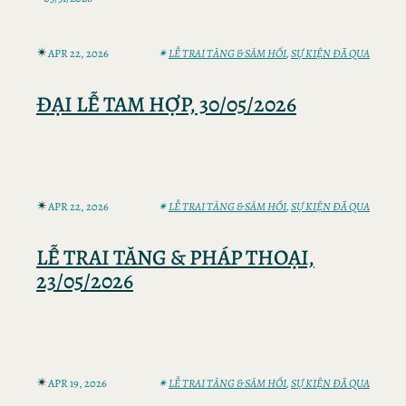
✴︎
APR 22, 2026
✴︎
LỄ TRAI TĂNG & SÁM HỐI
, 
SỰ KIỆN ĐÃ QUA
ĐẠI LỄ TAM HỢP, 30/05/2026
✴︎
APR 22, 2026
✴︎
LỄ TRAI TĂNG & SÁM HỐI
, 
SỰ KIỆN ĐÃ QUA
LỄ TRAI TĂNG & PHÁP THOẠI,
23/05/2026
✴︎
APR 19, 2026
✴︎
LỄ TRAI TĂNG & SÁM HỐI
, 
SỰ KIỆN ĐÃ QUA