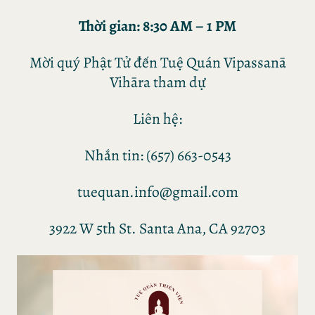
Thời gian: 8:30 AM – 1 PM
Mời quý Phật Tử đến Tuệ Quán Vipassanā
Vihāra tham dự
Liên hệ:
Nhắn tin: (657) 663-0543
tuequan.info@gmail.com
3922 W 5th St. Santa Ana, CA 92703